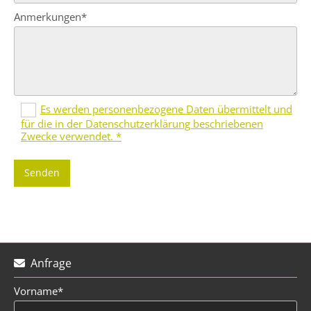
Anmerkungen*
Es werden personenbezogene Daten übermittelt und
für die in der Datenschutzerklärung beschriebenen
Zwecke verwendet. *
Anfrage

Vorname*