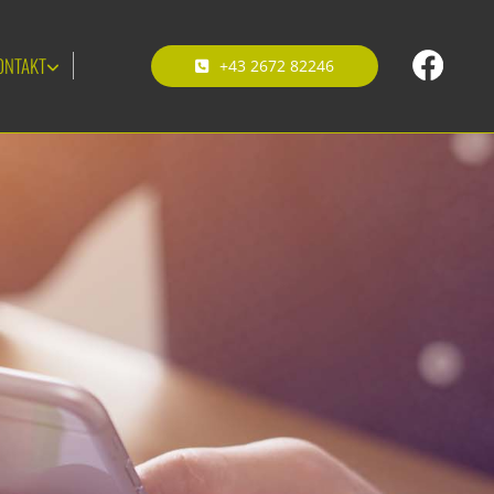
ONTAKT
+43 2672 82246