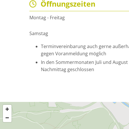
Öffnungszeiten

Montag - Freitag
Samstag
Terminvereinbarung auch gerne außerha
gegen Voranmeldung möglich
In den Sommermonaten Juli und August
Nachmittag geschlossen