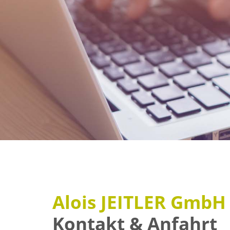
Alois JEITLER GmbH
Kontakt & Anfahrt