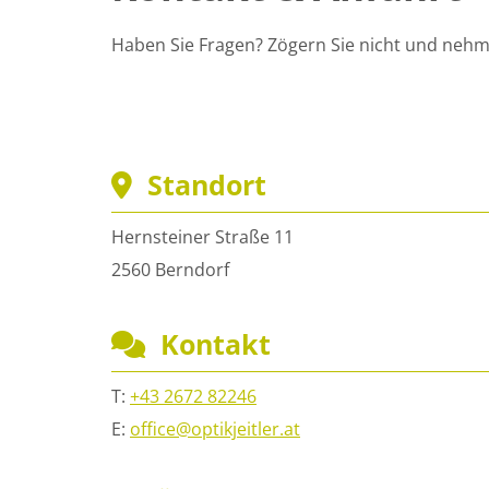
Haben Sie Fragen? Zögern Sie nicht und nehmen
Standort

Hernsteiner Straße 11
2560 Berndorf
Kontakt

T:
+43 2672 82246
E:
office@optikjeitler.at