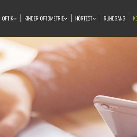
OPTIK
KINDER-OPTOMETRIE
HÖRTEST
RUNDGANG
K