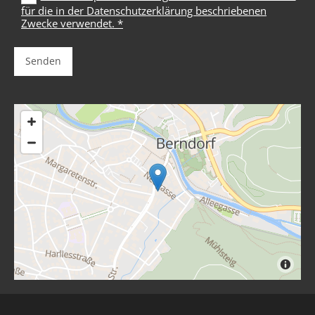
für die in der Datenschutzerklärung beschriebenen
Zwecke verwendet. *