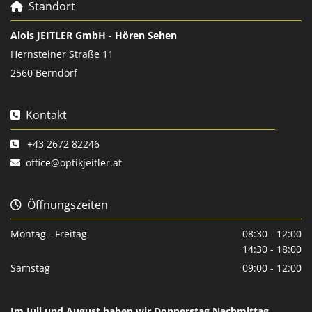
Standort

Alois JEITLER GmbH - Hören Sehen
Hernsteiner Straße 11
2560 Berndorf
Kontakt

+43 2672 82246

office@optikjeitler.at

Öffnungszeiten

Montag - Freitag
08:30 - 12:00
14:30 - 18:00
Samstag
09:00 - 12:00
Im Juli und August haben wir Donnerstag Nachmittag