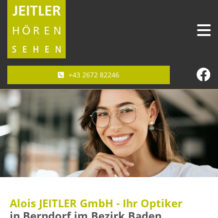
+43 2672 82246
Alois JEITLER GmbH - Ihr Optiker
in Berndorf im Bezirk Baden